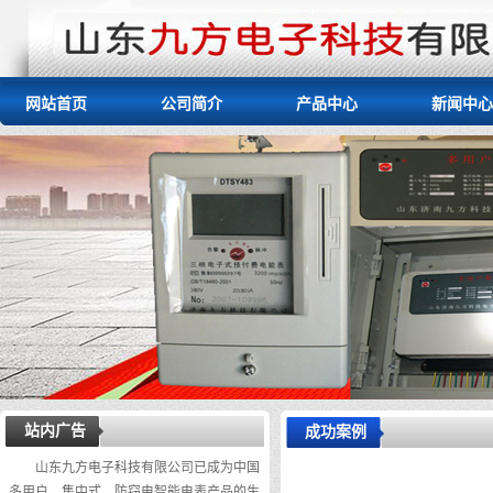
网站首页
公司简介
产品中心
新闻中心
站内广告
成功案例
山东九方电子科技有限公司已成为中国
多用户、集中式、防窃电智能电表产品的生