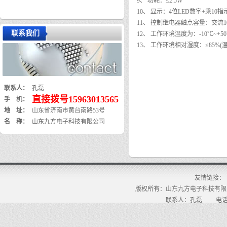
9、 功耗：≤2.5W
10、 显示：4位LED数字+乘
11、 控制继电器触点容量：交流10A/
联系我们
12、 工作环境温度为：-10℃~+5
13、 工作环境相对湿度：≤85%(温
联系人：
孔磊
直接拨号15963013565
手 机：
地 址：
山东省济南市黄台南路53号
名 称：
山东九方电子科技有限公司
友情链接：
版权所有：山东九方电子科技有限
联系人：孔磊 电话：159