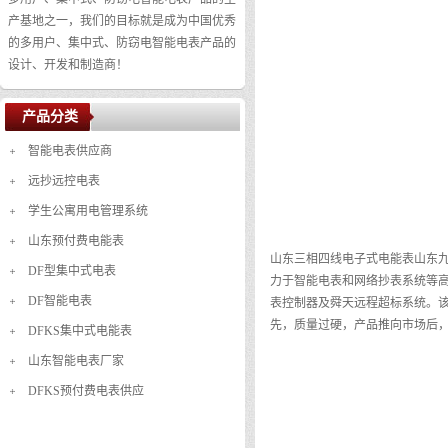
产基地之一，我们的目标就是成为中国优秀
的多用户、集中式、防窃电智能电表产品的
设计、开发和制造商！
产品分类
智能电表供应商
远抄远控电表
学生公寓用电管理系统
山东预付费电能表
山东三相四线电子式电能表山东九
DF型集中式电表
力于智能电表和网络抄表系统等高
DF智能电表
表控制器及舜天远程超标系统。
先，质量过硬，产品推向市场后
DFKS集中式电能表
山东智能电表厂家
DFKS预付费电表供应