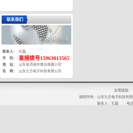
联系我们
联系人：
孔磊
直接拨号15963013565
手 机：
地 址：
山东省济南市黄台南路53号
名 称：
山东九方电子科技有限公司
友情链接：
版权所有：山东九方电子科技有限
联系人：孔磊 电话：159