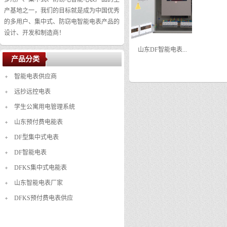
产基地之一，我们的目标就是成为中国优秀
的多用户、集中式、防窃电智能电表产品的
设计、开发和制造商！
山东DF智能电表...
产品分类
智能电表供应商
远抄远控电表
学生公寓用电管理系统
山东预付费电能表
DF型集中式电表
DF智能电表
DFKS集中式电能表
山东智能电表厂家
DFKS预付费电表供应